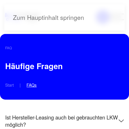
Zum Hauptinhalt springen
FAQ
Häufige Fragen
Start
FAQs
Ist Hersteller-Leasing auch bei gebrauchten LKW
möglich?